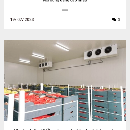
19/
07/
2023
0