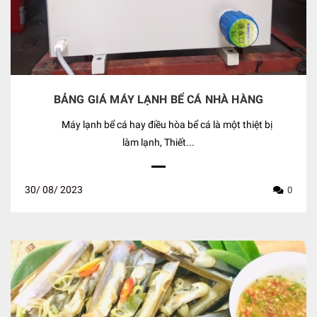
BẢNG GIÁ MÁY LẠNH BỂ CÁ NHÀ HÀNG
Máy lạnh bể cá hay điều hòa bể cá là một thiệt bị
làm lạnh, Thiết...
30/
08/
2023
0