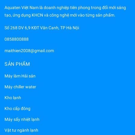
Aquaten Việt Nam là doanh nghiệp tiên phong trong đổi mới sáng
tạo, ứng dụng KHCN và công nghệ mới vào từng sản phẩm.
Số 268 DV 6,9 KĐT Vân Canh, TP Hà Nội
0858800888
maithien2008@gmail.com
SẢN PHẨM
Máy làm Hải sản
Máy chiller water
Kho lạnh
Kho cấp đông
Máy sấy nhiệt lạnh
Vật tư ngành lạnh