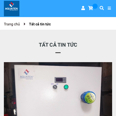
Trang chủ
Tất cả tin tức
TẤT CẢ TIN TỨC