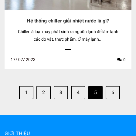
Hệ thống chiller giải nhiệt nước là gì?
Chiller là loại máy phát sinh ra nguồn lạnh để làm lạnh
các đồ vật, thực phẩm. Ở máy lạnh...
17/
07/
2023
0
1
2
3
4
5
6
GIỚI THIỆU