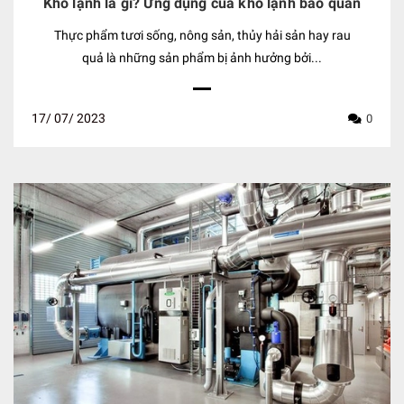
Kho lạnh là gì? Ứng dụng của kho lạnh bảo quản
Thực phẩm tươi sống, nông sản, thủy hải sản hay rau
quả là những sản phẩm bị ảnh hưởng bởi...
17/
07/
2023
0