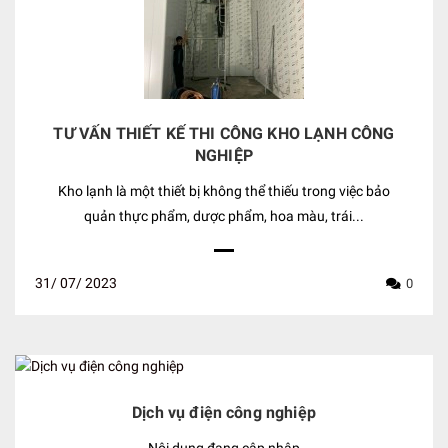
TƯ VẤN THIẾT KẾ THI CÔNG KHO LẠNH CÔNG
NGHIỆP
Kho lạnh là một thiết bị không thể thiếu trong việc bảo
quản thực phẩm, dược phẩm, hoa màu, trái...
31/
07/
2023
0
Dịch vụ điện công nghiệp
Nội dung đang cập nhập