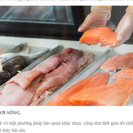
ƠI SỐNG.
sẽ có một phương pháp bảo quản khác nhau, cũng như thời gian tốt nhấ
 thủy hải sản.