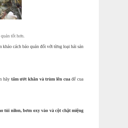
 quản tốt hơn.
m khảo cách bảo quản đối với từng loại hải sản
ạn hãy
tẩm ướt khăn và trùm lên cua
để cua
ào túi nilon, bơm oxy vào và cột chặt miệng