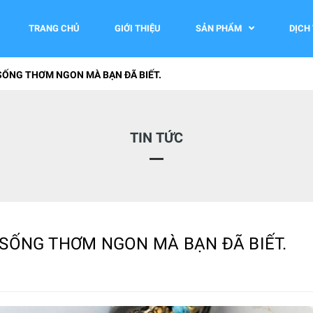
TRANG CHỦ
GIỚI THIỆU
SẢN PHẨM
DỊCH
SỐNG THƠM NGON MÀ BẠN ĐÃ BIẾT.
TIN TỨC
 SỐNG THƠM NGON MÀ BẠN ĐÃ BIẾT.