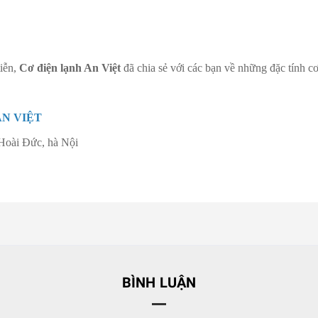
iễn,
Cơ điện lạnh An Việt
đã chia sẻ với các bạn về những đặc tính cơ
N VIỆT
Hoài Đức, hà Nội
BÌNH LUẬN