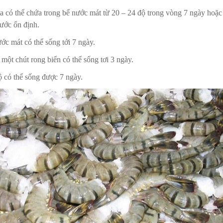
có thể chứa trong bể nước mát từ 20 – 24 độ trong vòng 7 ngày hoặc có
ước ổn định.
c mát có thể sống tới 7 ngày.
t chút rong biển có thể sống tơi 3 ngày.
ộ có thể sống được 7 ngày.