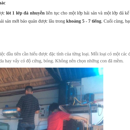
hác
ược
lót 1 lớp đá nhuyễn
liên tục cho một lớp hải sản và một lớp đá k
hải sản mới bảo quản được lâu trong
khoảng 5 - 7 tiếng
. Cuối cùng, bạ
việc đầu tiên cần hiểu được đặc tính của từng loại. Mỗi loại có một các
e, da hay vẩy có độ cứng, bóng. Không nên chọn những con đã mềm.