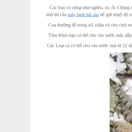
Các loại vỏ cứng như nghêu, sò, ốc Chúng ta 
nhờ đó cần
máy lạnh hải sản
để giữ nhiệt độ n
Cua thường để trong xô, chậu và cho chút nướ
Tôm Hùm bạn có thể cho vào nước mát, đắp mộ
Các Loại cá có thể cho vào nước mát từ 22 đ