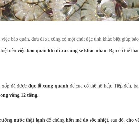
n việc bảo quản, đưa đi xa cũng có một chút đặc tính khác biệt giúp bảo
 biệt nên
việc bảo quản khi đi xa cũng sẽ khác nhau
. Bạn có thể tha
g xốp đã được
đục lỗ xung quanh
để cua có thể hô hấp. Tiếp đến, b
rong vòng 12 tiếng.
rường nước thật lạnh
để chúng
hôn mê do sốc nhiệt
, sau đó,
cho v