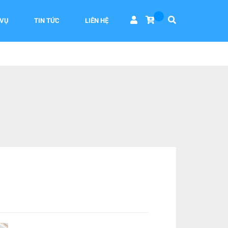
 VỤ
TIN TỨC
LIÊN HỆ