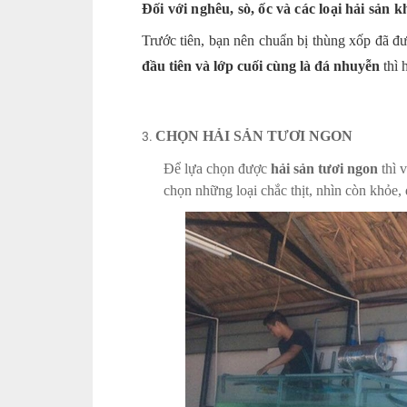
Đối với nghêu, sò, ốc và các loại hải sản k
Trước tiên, bạn nên chuẩn bị thùng xốp đã đ
đầu tiên và lớp cuối cùng là đá nhuyễn
thì 
CHỌN HẢI SẢN TƯƠI NGON
Để lựa chọn được
hải sản tươi ngon
thì 
chọn những loại chắc thịt, nhìn còn khỏ