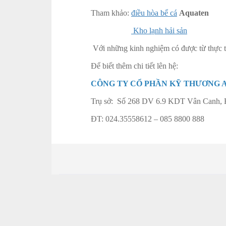
Tham khảo:
điều hòa bể cá
Aquaten
Kho lạnh hải sản
Với những kinh nghiệm có được từ thực t
Để biết thêm chi tiết lên hệ:
CÔNG TY CỔ PHẦN KỸ THƯƠNG A
Trụ sở: Số 268 DV 6.9 KDT Vân Canh, 
ĐT: 024.35558612 – 085 8800 888