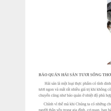
BẢO QUẢN HẢI SẢN TƯƠI SỐNG THƠ
Hải sản là một loại thực phẩm có tính dinh 
tươi ngon và mất rất nhiều giá trị khi không 
chuyển cũng như bảo quản ở nhiệt độ phù hợp
Chính vì thế mà khi Chúng ta có những chuy
người thân yêu trong gia đình, cơ quan, bạn b