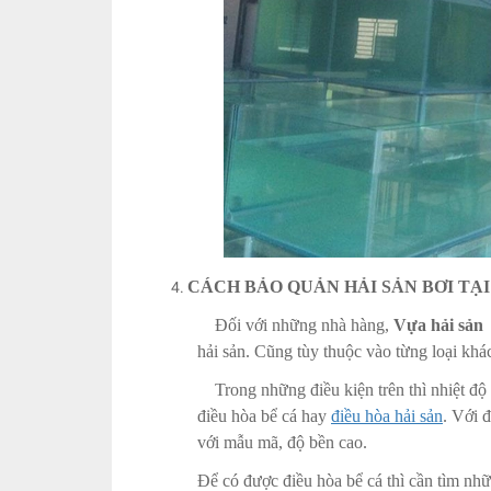
CÁCH BẢO QUẢN HẢI SẢN BƠI TẠ
Đối với những nhà hàng,
Vựa hải sản
đ
hải sản. Cũng tùy thuộc vào từng loại khá
Trong những điều kiện trên thì nhiệt độ 
điều hòa bể cá hay
điều hòa hải sản
. Với 
với mẫu mã, độ bền cao.
Để có được điều hòa bể cá thì cần tìm nh