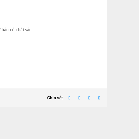
 bản của hải sản.
Chia sẻ: