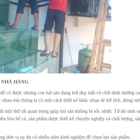
I NHÀ HÀNG
ể có được nhưng con hải sản đang bơi đẹp mắt và chất dinh dưỡng cao 
c nhau mà chúng ta có một cách thiết kế khác nhau từ thể tích, dòng n
là một thứ rất quan trọng giúp hải sản không bị sốc nhiệt. Từ đó sinh
điều hòa bể cá, sản phẩm được thiết kế chuyên nghiệp và chất lượng, 
ững đơn vị uy tín có nhiều năm kinh nghiệm để chọn lựa sản phẩm.