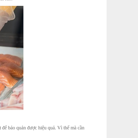
t để bảo quản được hiệu quả. Vì thế mà cần