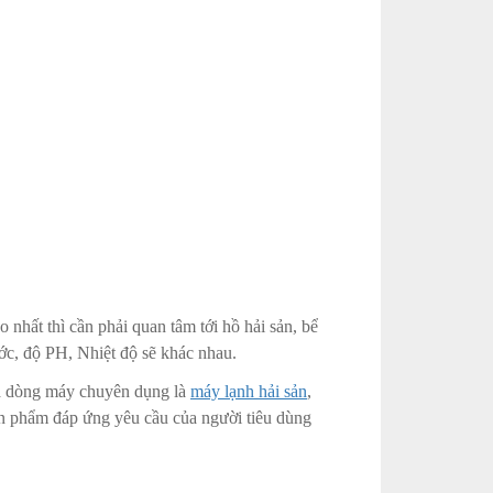
nhất thì cần phải quan tâm tới hồ hải sản, bể
ước, độ PH, Nhiệt độ sẽ khác nhau.
 ra dòng máy chuyên dụng là
máy lạnh hải sản
,
sản phẩm đáp ứng yêu cầu của người tiêu dùng