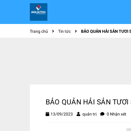
Trang chủ
Tin tức
BẢO QUẢN HẢI SẢN TƯƠI 
BẢO QUẢN HẢI SẢN TƯƠI
13/09/2023
quản trị
0 Nhận xét