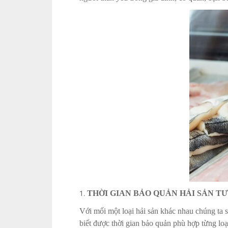
THỜI GIAN BẢO QUẢN HẢI SẢN TƯ
Với mối một loại hải sản khác nhau chúng ta 
biết được thời gian bảo quản phù hợp từng loại