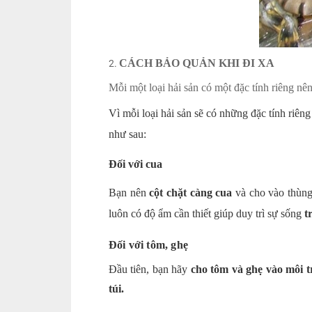
CÁCH BẢO QUẢN KHI ĐI XA
Mỗi một loại hải sản có một đặc tính riêng nê
Vì mỗi loại hải sản sẽ có những đặc tính riêng
như sau:
Đối với cua
Bạn nên
cột chặt càng cua
và cho vào thùn
luôn có độ ẩm cần thiết giúp duy trì sự sống
t
Đối với tôm, ghẹ
Đầu tiên, bạn hãy
cho tôm và ghẹ vào môi t
túi.