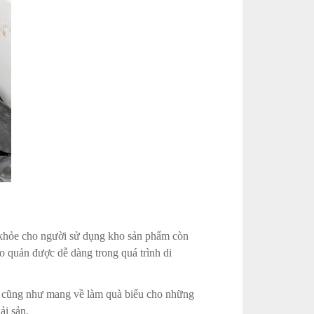
c khỏe cho người sử dụng kho sản phẩm còn
o quản được dễ dàng trong quá trình di
g cũng như mang về làm quà biếu cho những
ải sản.