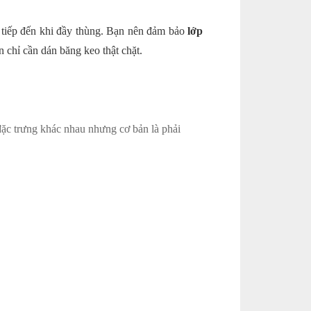
ế tiếp đến khi đầy thùng. Bạn nên đảm bảo
lớp
n chỉ cần dán băng keo thật chặt.
 đặc trưng khác nhau nhưng cơ bản là phải