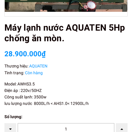
Máy lạnh nước AQUATEN 5Hp
chống ăn mòn.
28.900.000₫
Thương hiệu:
AQUATEN
Tình trạng:
Còn hàng
Model: AWHS3.5
Điện áp : 220v/50HZ
Công suất lạnh: 3500w
lưu lượng nước 8000L/h < AHS1.0< 12900L/h
Số lượng: