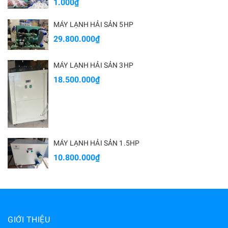
1.000₫
MÁY LẠNH HẢI SẢN 5HP
29.800.000₫
MÁY LẠNH HẢI SẢN 3HP
18.500.000₫
MÁY LẠNH HẢI SẢN 1.5HP
10.800.000₫
GIỚI THIỆU