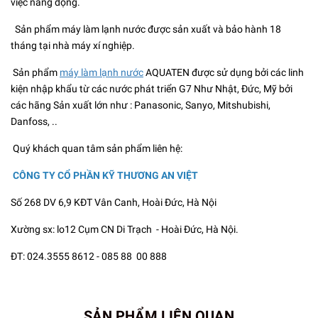
việc năng động.
Sản phẩm máy làm lạnh nước được sản xuất và bảo hành 18
tháng tại nhà máy xí nghiệp.
Sản phẩm
máy làm lạnh nước
AQUATEN được sử dụng bởi các linh
kiện nhập khẩu từ các nước phát triển G7 Như Nhật, Đức, Mỹ bởi
các hãng Sản xuất lớn như : Panasonic, Sanyo, Mitshubishi,
Danfoss, ..
Quý khách quan tâm sản phẩm liên hệ:
CÔNG TY CỔ PHẦN KỸ THƯƠNG AN VIỆT
Số 268 DV 6,9 KĐT Vân Canh, Hoài Đức, Hà Nội
Xường sx: lo12 Cụm CN Di Trạch - Hoài Đức, Hà Nội.
ĐT: 024.3555 8612 - 085 88 00 888
SẢN PHẨM LIÊN QUAN