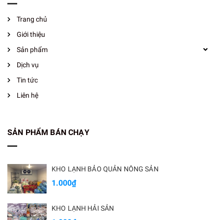
Trang chủ
Giới thiệu
Sản phẩm
Dịch vụ
Tin tức
Liên hệ
SẢN PHẨM BÁN CHẠY
KHO LẠNH BẢO QUẢN NÔNG SẢN
1.000₫
KHO LẠNH HẢI SẢN