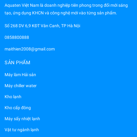
Aquaten Việt Nam là doanh nghiệp tiên phong trong đổi mới sáng
tạo, ứng dụng KHCN và công nghệ mới vào từng sản phẩm.
Số 268 DV 6,9 KĐT Vân Canh, TP Hà Nội
0858800888
maithien2008@gmail.com
SẢN PHẨM
Máy làm Hải sản
Máy chiller water
Kho lạnh
Kho cấp đông
Máy sấy nhiệt lạnh
Vật tư ngành lạnh