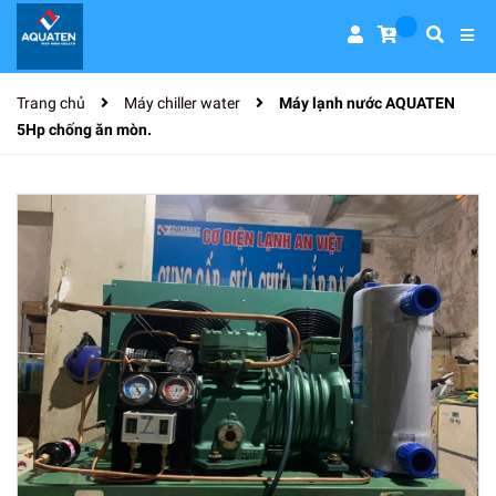
Trang chủ
Máy chiller water
Máy lạnh nước AQUATEN
5Hp chống ăn mòn.