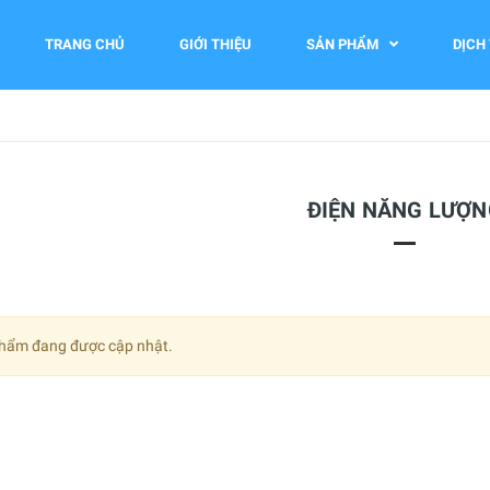
TRANG CHỦ
GIỚI THIỆU
SẢN PHẨM
DỊCH
ĐIỆN NĂNG LƯỢN
hẩm đang được cập nhật.