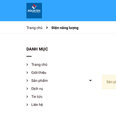
Trang chủ
Điện năng lượng
DANH MỤC
Trang chủ
Giới thiệu
Sản phẩm
Sản p
Dịch vụ
Tin tức
Liên hệ