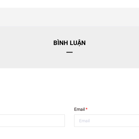
BÌNH LUẬN
Email
*