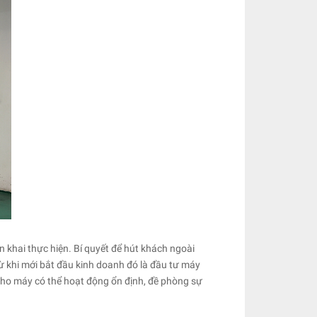
n khai thực hiện. Bí quyết để hút khách ngoài
ừ khi mới bắt đầu kinh doanh đó là đầu tư máy
 cho máy có thể hoạt động ổn định, đề phòng sự