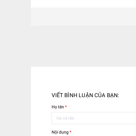
VIẾT BÌNH LUẬN CỦA BẠN:
Họ tên
*
Nội dung
*