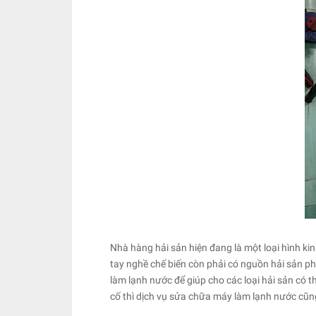
Nhà hàng hải sản hiện đang là một loại hình kin
tay nghề chế biến còn phải có nguồn hải sản p
làm lạnh nước để giúp cho các loại hải sản có 
cố thì dịch vụ sửa chữa máy làm lạnh nước cũ